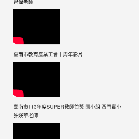
曾偉老師
臺南市教育產業工會十周年影片
臺南市113年度SUPER教師首獎 國小組 西門實小
許媖華老師