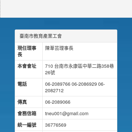
臺南市教育產業工會
現任理事
陳葦芸理事長
長
本會會址
710 台南市永康區中華二路358巷
26號
電話
06-2089766 06-2086929 06-
2082712
傳真
06-2089066
會務信箱
tneu001@gmail.com
統一編號
36776569