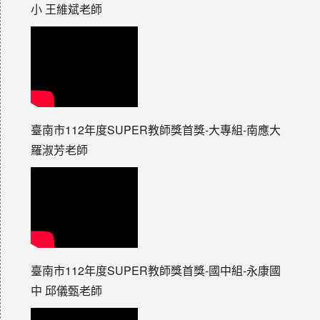
小 王維斌老師
臺南市112年度SUPER教師獎首獎-大專組-南應大
羅淑芳老師
臺南市112年度SUPER教師獎首獎-國中組-永康國
中 邱儀甄老師