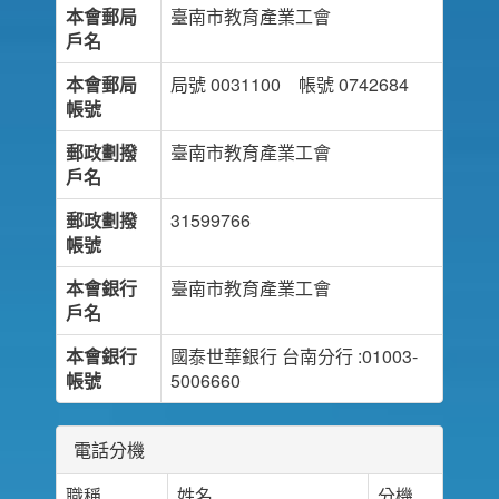
本會郵局
臺南市教育產業工會
戶名
本會郵局
局號 0031100 帳號 0742684
帳號
郵政劃撥
臺南市教育產業工會
戶名
郵政劃撥
31599766
帳號
本會銀行
臺南市教育產業工會
戶名
本會銀行
國泰世華銀行 台南分行 :01003-
帳號
5006660
電話分機
職稱
姓名
分機