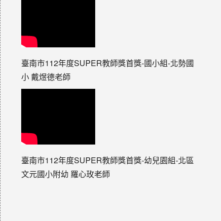
臺南市112年度SUPER教師獎首獎-國小組-北勢國
小 戴煜德老師
臺南市112年度SUPER教師獎首獎-幼兒園組-北區
文元國小附幼 羅心玫老師