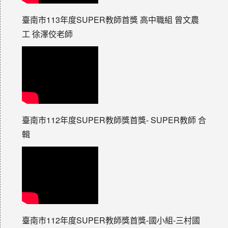
臺南市113年度SUPER教師首獎 高中職組 曾文農
工 徐澤佼老師
臺南市112年度SUPER教師獎首獎- SUPER教師 合
輯
臺南市112年度SUPER教師獎首獎-國小組-三村國