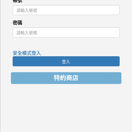
帳號
密碼
安全模式登入
登入
特約商店