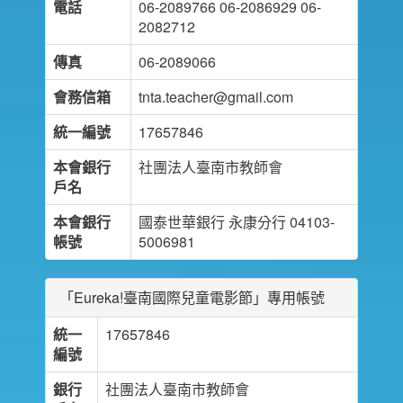
電話
06-2089766 06-2086929 06-
2082712
傳真
06-2089066
會務信箱
tnta.teacher@gmail.com
統一編號
17657846
本會銀行
社團法人臺南市教師會
戶名
本會銀行
國泰世華銀行 永康分行 04103-
帳號
5006981
「Eureka!臺南國際兒童電影節」專用帳號
統一
17657846
編號
銀行
社團法人臺南市教師會