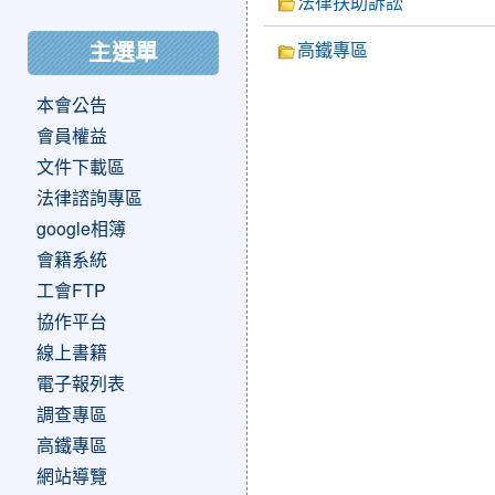
法律扶助訴訟
高鐵專區
主選單
本會公告
會員權益
文件下載區
法律諮詢專區
google相簿
會籍系統
工會FTP
協作平台
線上書籍
電子報列表
調查專區
高鐵專區
網站導覽