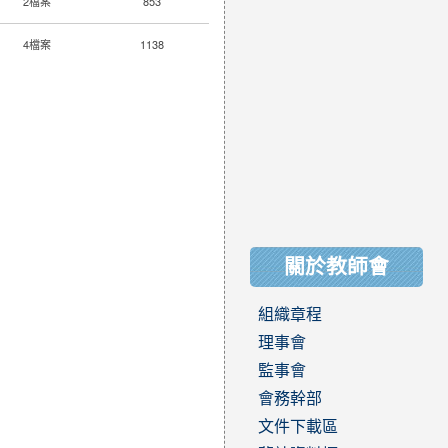
2檔案
853
4檔案
1138
關於教師會
組織章程
理事會
監事會
會務幹部
文件下載區