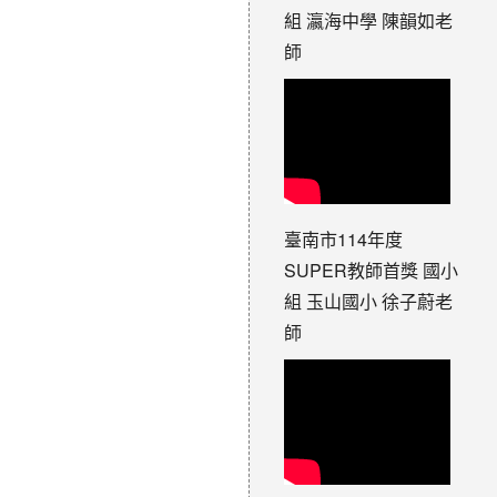
組 瀛海中學 陳韻如老
師
臺南市114年度
SUPER教師首獎 國小
組 玉山國小 徐子蔚老
師