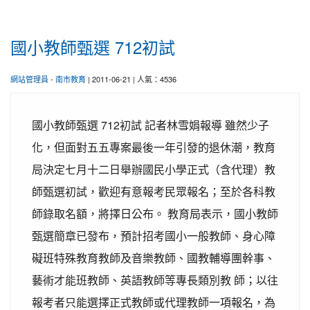
國小教師甄選 712初試
網站管理員
-
南市教育
| 2011-06-21 | 人氣：4536
國小教師甄選 712初試 記者林雪娟報導 雖然少子
化，但面對五五專案最後一年引發的退休潮，教育
局決定七月十二日舉辦國民小學正式（含代理）教
師甄選初試，歡迎有意報考民眾報名；至於各科教
師錄取名額，將擇日公布。 教育局表示，國小教師
甄選簡章已發布，預計招考國小一般教師、身心障
礙班特殊教育教師及音樂教師、國教輔導團幹事、
藝術才能班教師、英語教師等專長類別教 師；以往
報考者只能選擇正式教師或代理教師一項報名，為