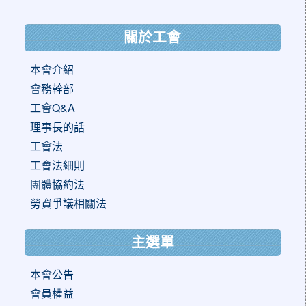
:::
關於工會
本會介紹
會務幹部
工會Q&A
理事長的話
工會法
工會法細則
團體協約法
勞資爭議相關法
主選單
本會公告
會員權益