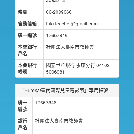
2082712
傳真
06-2089066
會務信箱
tnta.teacher@gmail.com
統一編號
17657846
本會銀行
社團法人臺南市教師會
戶名
本會銀行
國泰世華銀行 永康分行 04103-
帳號
5006981
「Eureka!臺南國際兒童電影節」專用帳號
統一
17657846
編號
銀行
社團法人臺南市教師會
戶名