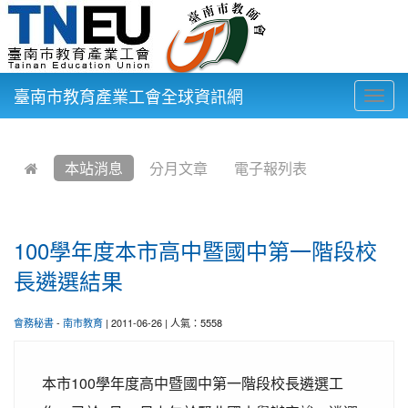
臺南市教育產業工會全球資訊網
Togg
navig
:::
本站消息
分月文章
電子報列表
100學年度本市高中暨國中第一階段校
長遴選結果
會務秘書
-
南市教育
| 2011-06-26 | 人氣：5558
本市100學年度高中暨國中第一階段校長遴選工