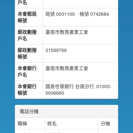
戶名
本會郵局
局號 0031100 帳號 0742684
帳號
郵政劃撥
臺南市教育產業工會
戶名
郵政劃撥
31599766
帳號
本會銀行
臺南市教育產業工會
戶名
本會銀行
國泰世華銀行 台南分行 :01003-
帳號
5006660
電話分機
職稱
姓名
分機