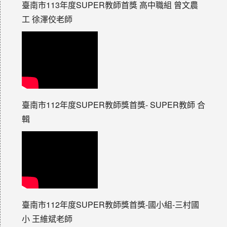
臺南市113年度SUPER教師首獎 高中職組 曾文農
工 徐澤佼老師
臺南市112年度SUPER教師獎首獎- SUPER教師 合
輯
臺南市112年度SUPER教師獎首獎-國小組-三村國
小 王維斌老師