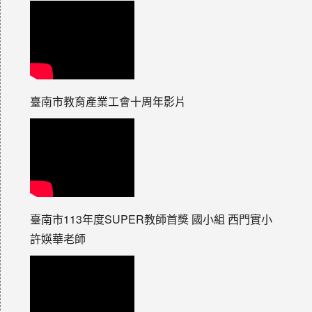
臺南市教育產業工會十周年影片
臺南市113年度SUPER教師首獎 國小組 西門實小
許媖華老師