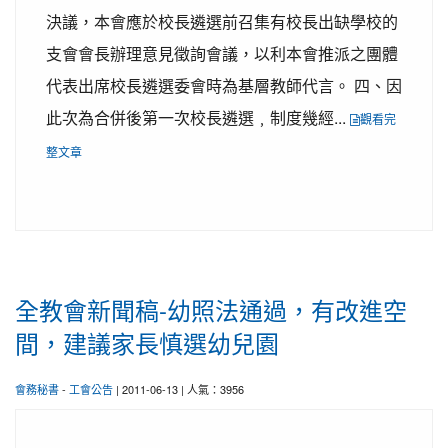
決議，本會應於校長遴選前召集有校長出缺學校的
支會會長辦理意見徵詢會議，以利本會推派之團體
代表出席校長遴選委會時為基層教師代言。 四、因
此次為合併後第一次校長遴選﹐制度幾經...
觀看完
整文章
全教會新聞稿-幼照法通過，有改進空
間，建議家長慎選幼兒園
會務秘書
-
工會公告
| 2011-06-13 | 人氣：3956