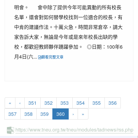
明會。 會中除了提供今年可能異動的所有校長
名單，還會對如何替學校找到一位適合的校長，有
中肯的建議作法。十萬火急，時間非常倉卒，請大
家告訴大家，無論是今年或是來年校長出缺的學
校，都歡迎教師夥伴踴躍參加。 ◎日期：100年6
月4日(六...
觀看完整文章
«
‹
351
352
353
354
355
356
(current)
357
358
359
360
›
»
https://www.tneu.org.tw/tneu/modules/tadnews/rss.php