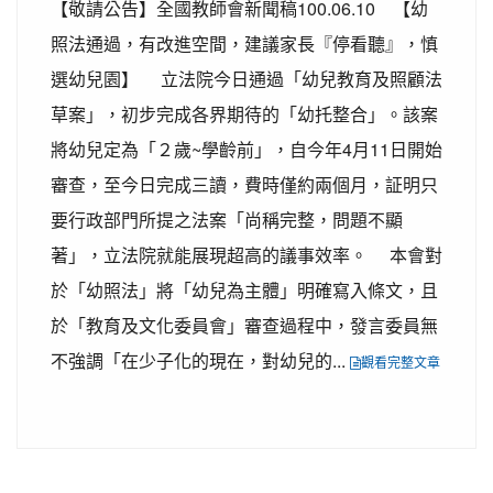
【敬請公告】全國教師會新聞稿100.06.10 【幼
照法通過，有改進空間，建議家長『停看聽』，慎
選幼兒園】 立法院今日通過「幼兒教育及照顧法
草案」，初步完成各界期待的「幼托整合」。該案
將幼兒定為「２歲~學齡前」，自今年4月11日開始
審查，至今日完成三讀，費時僅約兩個月，証明只
要行政部門所提之法案「尚稱完整，問題不顯
著」，立法院就能展現超高的議事效率。 本會對
於「幼照法」將「幼兒為主體」明確寫入條文，且
於「教育及文化委員會」審查過程中，發言委員無
不強調「在少子化的現在，對幼兒的...
觀看完整文章