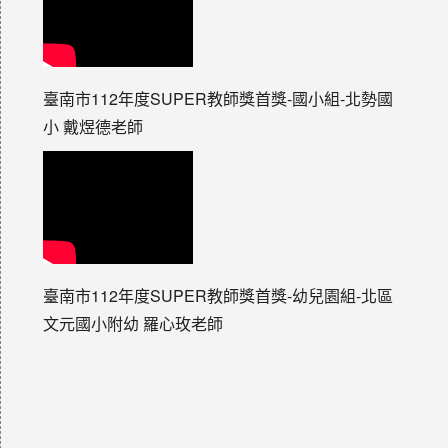
臺南市112年度SUPER教師獎首獎-國小組-北勢國
小 戴煜德老師
臺南市112年度SUPER教師獎首獎-幼兒園組-北區
文元國小附幼 羅心玫老師