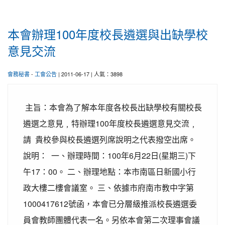
本會辦理100年度校長遴選與出缺學校
意見交流
會務秘書
-
工會公告
| 2011-06-17 | 人氣：3898
主旨：本會為了解本年度各校長出缺學校有關校長
遴選之意見﹐特辦理100年度校長遴選意見交流﹐
請 貴校參與校長遴選列席說明之代表撥空出席。
說明： 一、辦理時間：100年6月22日(星期三)下
午17：00。 二、辦理地點：本市南區日新國小行
政大樓二樓會議室。 三、依據市府南市教中字第
1000417612號函，本會已分層級推派校長遴選委
員會教師團體代表一名。另依本會第二次理事會議