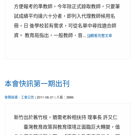
方便報考的準教師，今年除正式錄取教師，只要筆
試成績平均達六十分者，即列入代理教師候用名
冊，日 後學校若有需求，可從名單中尋找適合師
資。 教育局指出，一般教師、音...
觀看完整文章
本會快訊第一期出刊
會務秘書
-
工會公告
| 2011-06-21 | 人氣：3886
新竹出於舊竹枝，猶需老幹相扶持 理事長 許又仁
臺灣教育政策與教育環境正面臨巨大轉變，值