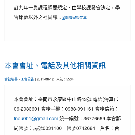
訂九年一貫課程綱要規定，由學校課發會決定，學
習節數以外之社團課...
觀看完整文章
本會會址、電話及其他相關資訊
會務秘書
-
工會公告
| 2011-06-12 | 人氣：5534
本會會址：臺南市永康區中山路43號 電話(傳真)：
06-2033601 會務手機：0988-091161 會務信箱：
tneu001@gmail.com
統一編號：36776569 本會郵
局帳號：局號0031100 帳號0742684 戶名：台