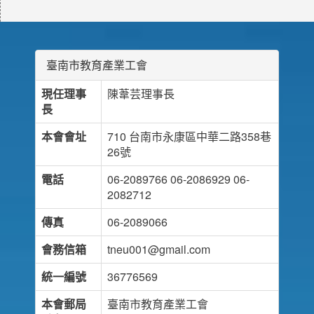
臺南市教育產業工會
現任理事
陳葦芸理事長
長
本會會址
710 台南市永康區中華二路358巷
26號
電話
06-2089766 06-2086929 06-
2082712
傳真
06-2089066
會務信箱
tneu001@gmail.com
統一編號
36776569
本會郵局
臺南市教育產業工會