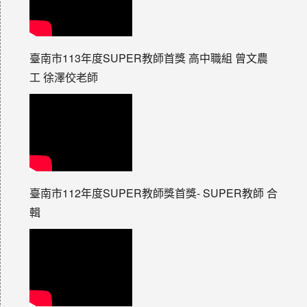
臺南市113年度SUPER教師首獎 高中職組 曾文農
工 徐澤佼老師
臺南市112年度SUPER教師獎首獎- SUPER教師 合
輯