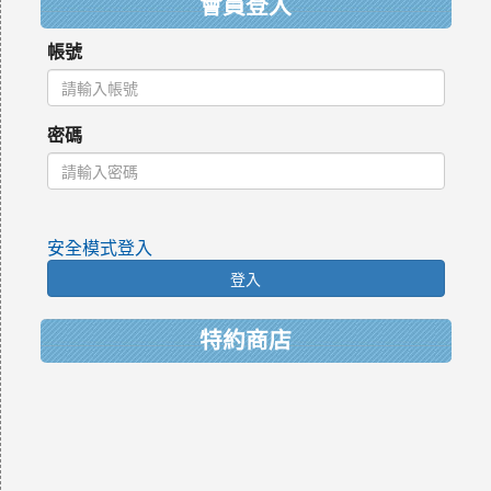
會員登入
帳號
密碼
安全模式登入
登入
特約商店