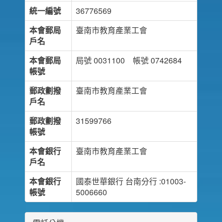
統一編號
36776569
本會郵局
臺南市教育產業工會
戶名
本會郵局
局號 0031100 帳號 0742684
帳號
郵政劃撥
臺南市教育產業工會
戶名
郵政劃撥
31599766
帳號
本會銀行
臺南市教育產業工會
戶名
本會銀行
國泰世華銀行 台南分行 :01003-
帳號
5006660