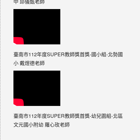
中 邱儀甄老師
臺南市112年度SUPER教師獎首獎-國小組-北勢國
小 戴煜德老師
臺南市112年度SUPER教師獎首獎-幼兒園組-北區
文元國小附幼 羅心玫老師