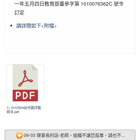
一年五月四日教育部臺參字第 1010076362C 號令
訂定
請詳閱如下<附檔>
1) 1010504幼兒園評鑑
辦法.pdf
09-03 理事長的話-老師，組織不讓您孤單，請也不...