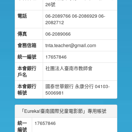
26號
電話
06-2089766 06-2086929 06-
2082712
傳真
06-2089066
會務信箱
tnta.teacher@gmail.com
統一編號
17657846
本會銀行
社團法人臺南市教師會
戶名
本會銀行
國泰世華銀行 永康分行 04103-
帳號
5006981
「Eureka!臺南國際兒童電影節」專用帳號
統一
17657846
編號