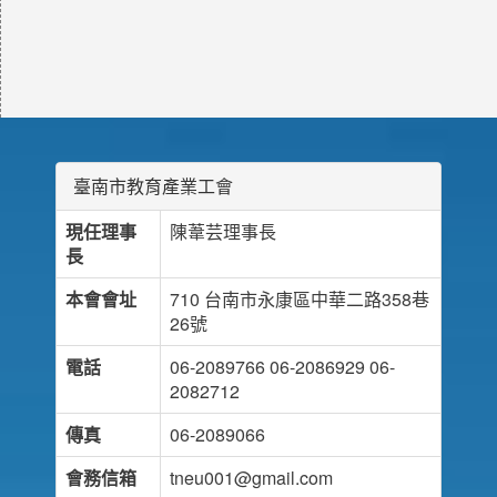
臺南市教育產業工會
現任理事
陳葦芸理事長
長
本會會址
710 台南市永康區中華二路358巷
26號
電話
06-2089766 06-2086929 06-
2082712
傳真
06-2089066
會務信箱
tneu001@gmail.com