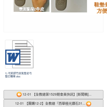
1) 可莉舒竹炭氣墊足弓
墊訂購單.doc
12-01 【全教總第1529期會員快訊】[新聞稿]...
12-01 【團購12-2】全教總『西華極光鑽石31...