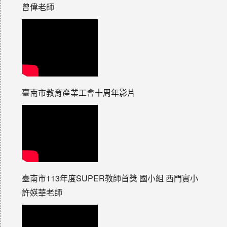
曾偉老師
臺南市教育產業工會十周年影片
臺南市113年度SUPER教師首獎 國小組 西門實小
許媖華老師