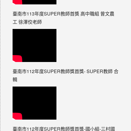
臺南市113年度SUPER教師首獎 高中職組 曾文農
工 徐澤佼老師
臺南市112年度SUPER教師獎首獎- SUPER教師 合
輯
臺南市112年度SUPER教師獎首獎-國小組-三村國