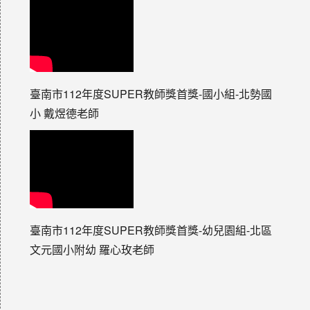
臺南市112年度SUPER教師獎首獎-國小組-北勢國
小 戴煜德老師
臺南市112年度SUPER教師獎首獎-幼兒園組-北區
文元國小附幼 羅心玫老師