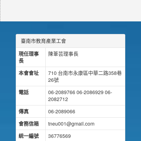
臺南市教育產業工會
現任理事
陳葦芸理事長
長
本會會址
710 台南市永康區中華二路358巷
26號
電話
06-2089766 06-2086929 06-
2082712
傳真
06-2089066
會務信箱
tneu001@gmail.com
統一編號
36776569