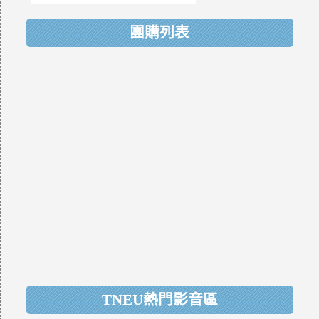
團購列表
TNEU熱門影音區