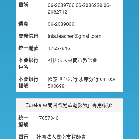
電話
06-2089766 06-2086929 06-
2082712
傳真
06-2089066
會務信箱
tnta.teacher@gmail.com
統一編號
17657846
本會銀行
社團法人臺南市教師會
戶名
本會銀行
國泰世華銀行 永康分行 04103-
帳號
5006981
「Eureka!臺南國際兒童電影節」專用帳號
統一
17657846
編號
銀行
社團法人臺南市教師會