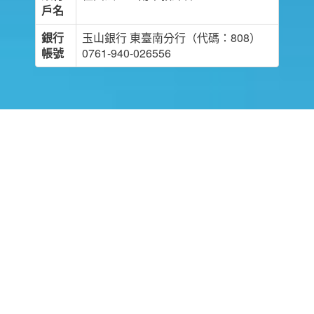
戶名
銀行
玉山銀行 東臺南分行（代碼：808）
帳號
0761-940-026556