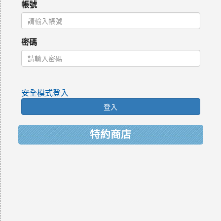
帳號
密碼
安全模式登入
登入
特約商店