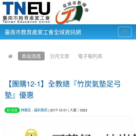
臺南市教育產業工會全球資訊網
Togg
navig
:::
本站消息
分月文章
電子報列表
【團購12-1】全教總『竹炭氣墊足弓
墊』優惠
好消息
林雅生
-
福利資訊
| 2017-12-01 | 人氣：3323