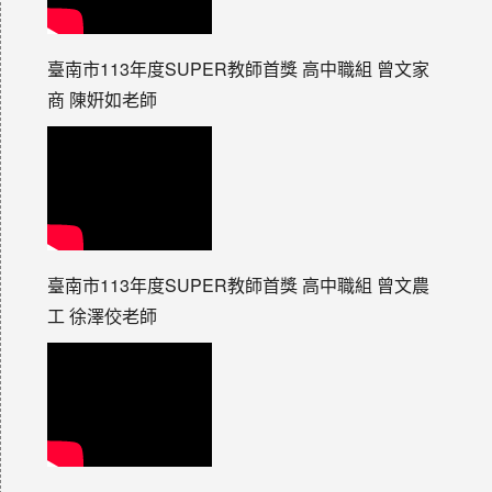
臺南市113年度SUPER教師首獎 高中職組 曾文家
商 陳姸如老師
臺南市113年度SUPER教師首獎 高中職組 曾文農
工 徐澤佼老師