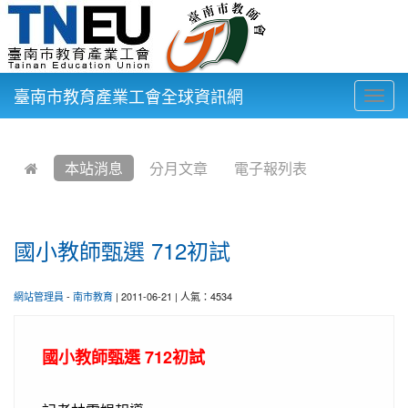
臺南市教育產業工會全球資訊網
Togg
navig
:::
本站消息
分月文章
電子報列表
國小教師甄選 712初試
網站管理員
-
南市教育
| 2011-06-21 | 人氣：4534
國小教師甄選 712初試