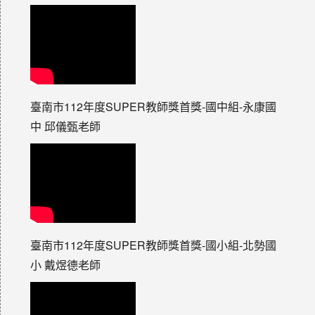
臺南市112年度SUPER教師獎首獎-國中組-永康國
中 邱儀甄老師
臺南市112年度SUPER教師獎首獎-國小組-北勢國
小 戴煜德老師