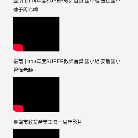
臺南市114年度SUPER教師首獎 國小組 玉山國小
徐子蔚老師
臺南市114年度SUPER教師首獎 國小組 安慶國小
曾偉老師
臺南市教育產業工會十周年影片