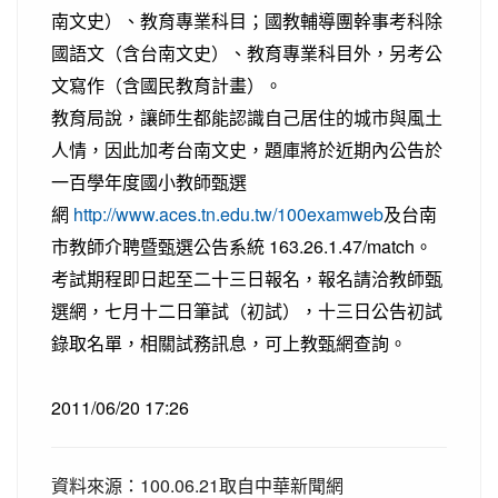
南文史）、教育專業科目；國教輔導團幹事考科除
國語文（含台南文史）、教育專業科目外，另考公
文寫作（含國民教育計畫）。
教育局說，讓師生都能認識自己居住的城市與風土
人情，因此加考台南文史，題庫將於近期內公告於
一百學年度國小教師甄選
網
http://www.aces.tn.edu.tw/100examweb
及台南
市教師介聘暨甄選公告系統 163.26.1.47/match。
考試期程即日起至二十三日報名，報名請洽教師甄
選網，七月十二日筆試（初試），十三日公告初試
錄取名單，相關試務訊息，可上教甄網查詢。
2011/06/20 17:26
資料來源：100.06.21取自中華新聞網