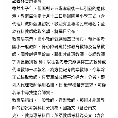
記者林雪娟報導
雖然少子化，但面對五五專案最後一年引發的退休
潮，教育局決定七月十二日舉辦國民小學正式（含
代理）教師甄選初試，歡迎有意報考民眾報名；至
於各科教師錄取名額，將擇日公布。
教育局表示，國小教師甄選簡章已發布，預計招考
國小一般教師、身心障礙班特殊教育教師及音樂教
師、國教輔導團幹事、藝術才能班教師、英語教師
等專長類別教 師；以往報考者只能選擇正式教師或
代理教師一項報名，為方便報考的準教師，今年除
正式錄取教師，只要筆試成績平均達六十分者，即
列入代理教師候用名冊，日 後學校若有需求，可從
名單中尋找適合師資。
教育局指出，一般教師、音樂教師、藝術才能班教
師的初試考試科目分別為，國語文（含台南文
史）、教育專業科目；英語教師考科為英文（含台