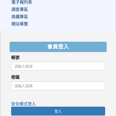
電子報列表
調查專區
高鐵專區
網站導覽
:::
會員登入
帳號
密碼
安全模式登入
登入