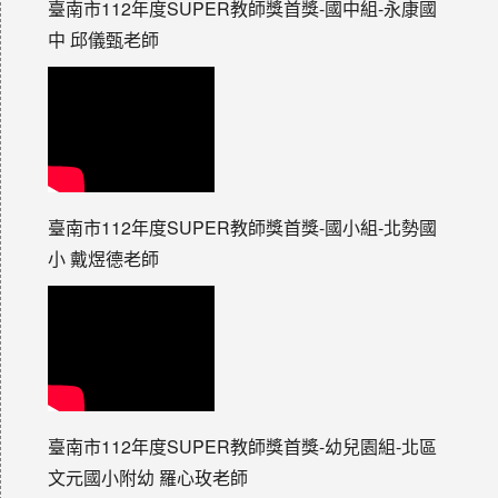
臺南市112年度SUPER教師獎首獎-國中組-永康國
中 邱儀甄老師
臺南市112年度SUPER教師獎首獎-國小組-北勢國
小 戴煜德老師
臺南市112年度SUPER教師獎首獎-幼兒園組-北區
文元國小附幼 羅心玫老師