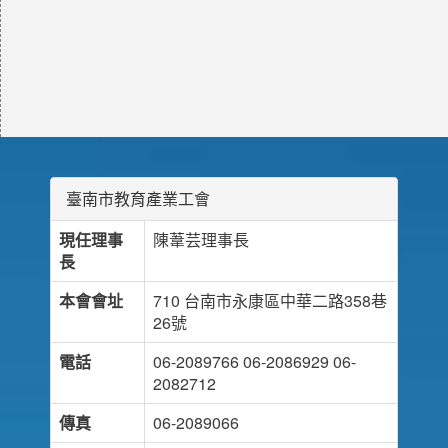
臺南市教育產業工會
現任理事
陳葦芸理事長
長
本會會址
710 台南市永康區中華二路358巷
26號
電話
06-2089766 06-2086929 06-
2082712
傳真
06-2089066