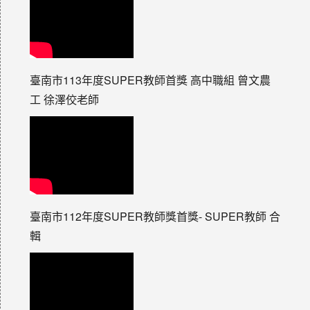
臺南市113年度SUPER教師首獎 高中職組 曾文農
工 徐澤佼老師
臺南市112年度SUPER教師獎首獎- SUPER教師 合
輯