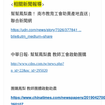
<
相關新聞報導
>
幫幫鳳梨農！
南市教育工會助賣產地直送
|
聯合新聞網
https://udn.com/news/story/7326/377841 ...
bile&utm_medium=share
中華日報- 幫幫鳳梨農
教師工會啟動團購
http://www.cdns.com.tw/news.php?
n_id=22&nc_id=295020
團購鳳梨 教師團體啟動助農
https://www.chinatimes.com/newspapers/201904270
260107