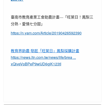
臺南市教育產業工會助農計畫
—
「旺萊日！鳳梨三
分熟，
愛情七分甜」
https://n.yam.com/Article/20190426592390
教育界助農 發起「旺萊日」鳳梨採購計畫
https://news.ltn.com.tw/news/life/brea ...
xQiveVpBPeP9wfJD6gjK123tI