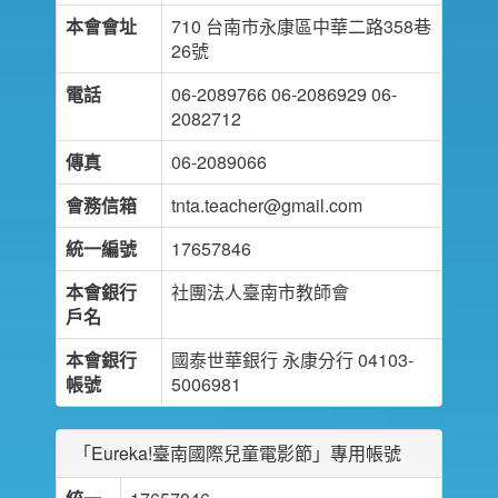
本會會址
710 台南市永康區中華二路358巷
26號
電話
06-2089766 06-2086929 06-
2082712
傳真
06-2089066
會務信箱
tnta.teacher@gmail.com
統一編號
17657846
本會銀行
社團法人臺南市教師會
戶名
本會銀行
國泰世華銀行 永康分行 04103-
帳號
5006981
「Eureka!臺南國際兒童電影節」專用帳號