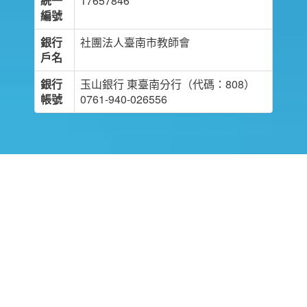
統一
17657846
編號
銀行
社團法人臺南市教師會
戶名
銀行
玉山銀行 東臺南分行（代碼：808）
帳號
0761-940-026556