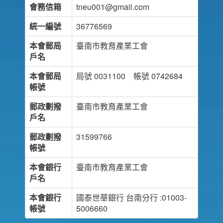
會務信箱
tneu001@gmail.com
統一編號
36776569
本會郵局
臺南市教育產業工會
戶名
本會郵局
局號 0031100 帳號 0742684
帳號
郵政劃撥
臺南市教育產業工會
戶名
郵政劃撥
31599766
帳號
本會銀行
臺南市教育產業工會
戶名
本會銀行
國泰世華銀行 台南分行 :01003-
帳號
5006660