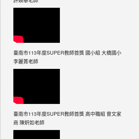
許媖華老師
臺南市113年度SUPER教師首獎 國小組 大橋國小
李麗菁老師
臺南市113年度SUPER教師首獎 高中職組 曾文家
商 陳姸如老師