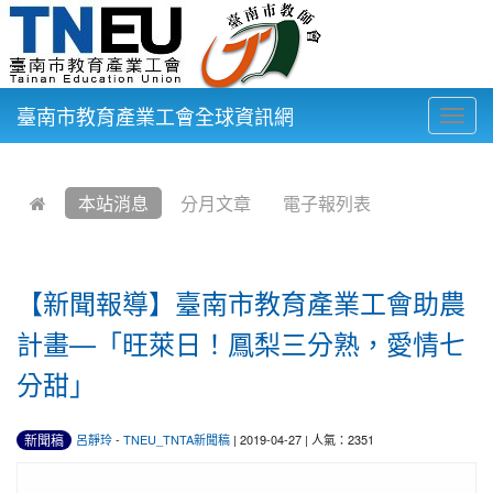
臺南市教育產業工會全球資訊網
Togg
navig
:::
本站消息
分月文章
電子報列表
【新聞報導】臺南市教育產業工會助農
計畫—「旺萊日！鳳梨三分熟，愛情七
分甜」
新聞稿
呂靜玲
-
TNEU_TNTA新聞稿
| 2019-04-27 | 人氣：2351