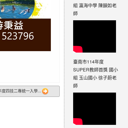
組 瀛海中學 陳韻如老
師
臺南市114年度
SUPER教師首獎 國小
組 玉山國小 徐子蔚老
師
學年度四技二專統一入學...