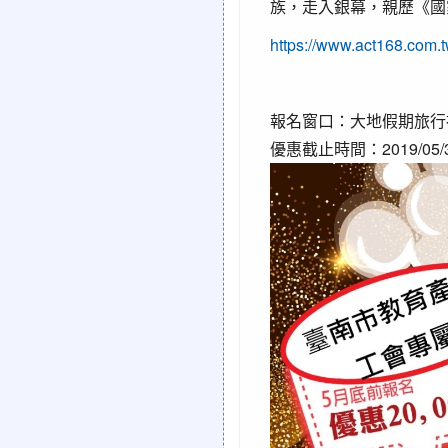
族，走入銀幕，親歷《國
https://www.act168.co
報名窗口：大地假期旅行社領隊
優惠截止時間：2019/05/