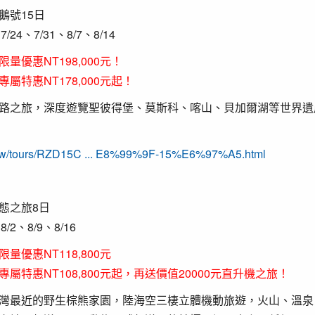
鵝號15日
7/24、7/31、8/7、8/14
限量優惠NT198,000元！
特惠NT178,000元起！
路之旅，深度遊覽聖彼得堡、莫斯科、喀山、貝加爾湖等世界遺
m.tw/tours/RZD15C ... E8%99%9F-15%E6%97%A5.html
態之旅8日
8/2、8/9、8/16
限量優惠NT118,800元
屬特惠NT108,800元起，再送價值20000元直升機之旅！
灣最近的野生棕熊家園，陸海空三棲立體機動旅遊，火山、溫泉