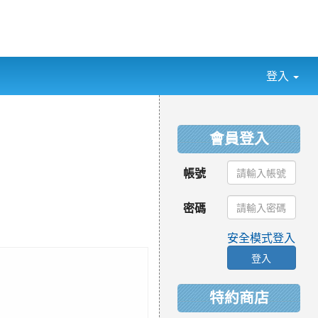
登入
:::
會員登入
帳號
密碼
安全模式登入
登入
特約商店