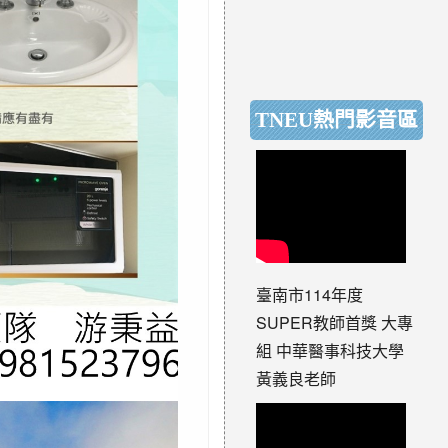
TNEU熱門影音區
臺南市114年度
SUPER教師首獎 大專
組 中華醫事科技大學
黃義良老師