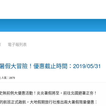
章
電子報列表
假大冒險！優惠截止時間：2019/05/31
0 | 人氣：2879
！史無前例大優惠活動！炎炎暑假將至，前往北國避暑正夯！
的航班正式啟航，大地假期旅行社推出兩大暑假限量優惠：