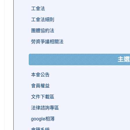
工會法
工會法細則
團體協約法
勞資爭議相關法
主選
本會公告
會員權益
文件下載區
法律諮詢專區
google相簿
會籍系統