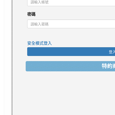
密碼
安全模式登入
登
特約