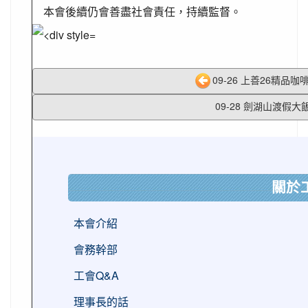
本會後續仍會善盡社會責任，持續監督。
09-26 上善26精品咖啡
09-28 劍湖山渡假大
:::
關於
本會介紹
會務幹部
工會Q&A
理事長的話