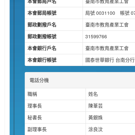
本會郵局戶名
臺南市教育產業工會
本會郵局帳號
局號 0031100 帳號 07
郵政劃撥戶名
臺南市教育產業工會
郵政劃撥帳號
31599766
本會銀行戶名
臺南市教育產業工會
本會銀行帳號
國泰世華銀行 台南分行 :01
電話分機
職稱
姓名
理事長
陳葦芸
秘書長
黃銀姝
副理事長
涂良汶