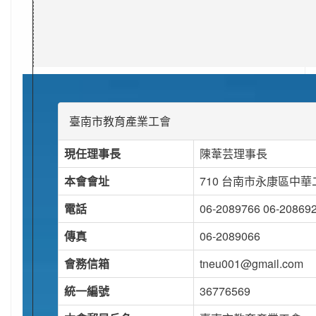
臺南市教育產業工會
現任理事長
陳葦芸理事長
本會會址
710 台南市永康區中華
電話
06-2089766 06-20869
傳真
06-2089066
會務信箱
tneu001@gmail.com
統一編號
36776569