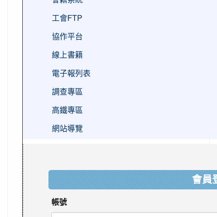
工會FTP
協作平台
線上書籍
電子報列表
調查專區
高鐵專區
網站導覽
:::
會員
帳號