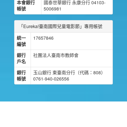
本會銀行
國泰世華銀行 永康分行 04103-
帳號
5006981
「Eureka!臺南國際兒童電影節」專用帳號
統一
17657846
編號
銀行
社團法人臺南市教師會
戶名
銀行
玉山銀行 東臺南分行（代碼：808）
帳號
0761-940-026556