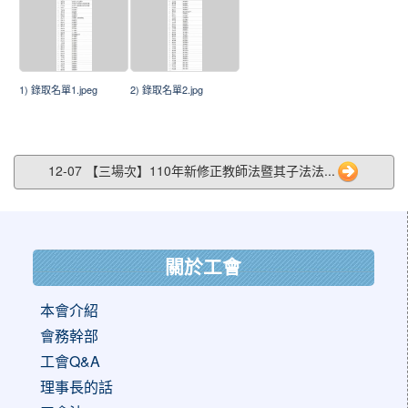
1) 錄取名單1.jpeg
2) 錄取名單2.jpg
12-07 【三場次】110年新修正教師法暨其子法法...
:::
關於工會
本會介紹
會務幹部
工會Q&A
理事長的話