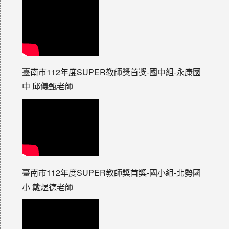
臺南市112年度SUPER教師獎首獎-國中組-永康國
中 邱儀甄老師
臺南市112年度SUPER教師獎首獎-國小組-北勢國
小 戴煜德老師