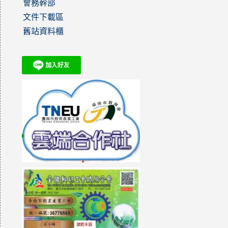
會務幹部
文件下載區
舊站資料櫃