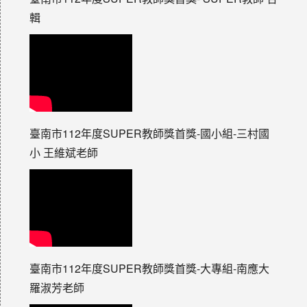
輯
臺南市112年度SUPER教師獎首獎-國小組-三村國
小 王維斌老師
臺南市112年度SUPER教師獎首獎-大專組-南應大
羅淑芳老師