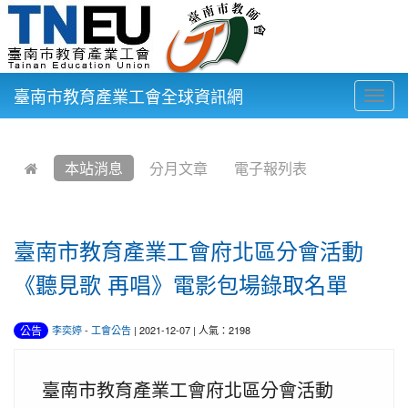
臺南市教育產業工會全球資訊網
Togg
navig
:::
本站消息
分月文章
電子報列表
臺南市教育產業工會府北區分會活動
《聽見歌 再唱》電影包場錄取名單
公告
李奕婷
-
工會公告
| 2021-12-07 | 人氣：2198
臺南市教育產業工會府北區分會活動