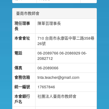
臺南市教師會
現任理事
陳葦芸理事長
長
本會會址
710 台南市永康區中華二路358巷
26號
電話
06-2089766 06-2086929 06-
2082712
傳真
06-2089066
會務信箱
tnta.teacher@gmail.com
統一編號
17657846
本會銀行
社團法人臺南市教師會
戶名