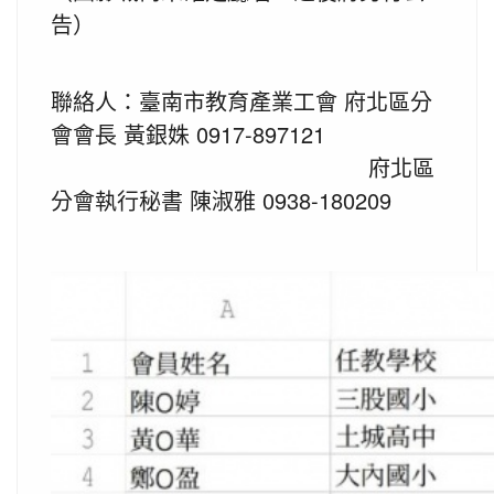
告）
聯絡人：臺南市教育產業工會 府北區分
會會長 黃銀姝 0917-897121
府北區
分會執行秘書 陳淑雅 0938-180209