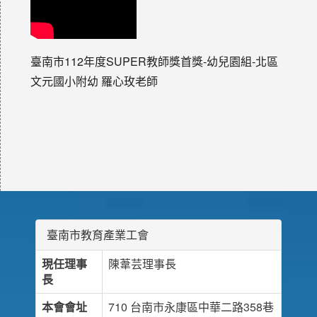
臺南市112年度SUPER教師獎首獎-幼兒園組-北區
文元國小附幼 羅心玫老師
臺南市教育產業工會
現任理事
陳葦芸理事長
長
本會會址
710 台南市永康區中華二路358巷