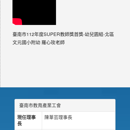
臺南市112年度SUPER教師獎首獎-幼兒園組-北區
文元國小附幼 羅心玫老師
臺南市教育產業工會
現任理事
陳葦芸理事長
長