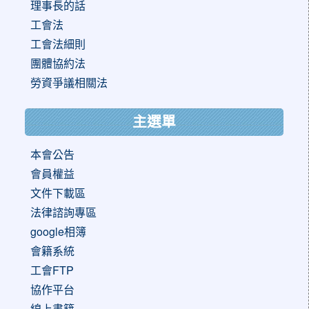
理事長的話
工會法
工會法細則
團體協約法
勞資爭議相關法
主選單
本會公告
會員權益
文件下載區
法律諮詢專區
google相簿
會籍系統
工會FTP
協作平台
線上書籍