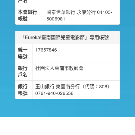
戶名
本會銀行
國泰世華銀行 永康分行 04103-
帳號
5006981
「Eureka!臺南國際兒童電影節」專用帳號
統一
17657846
編號
銀行
社團法人臺南市教師會
戶名
銀行
玉山銀行 東臺南分行（代碼：808）
帳號
0761-940-026556