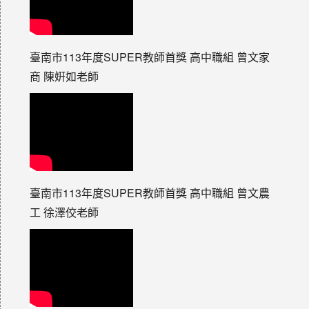
臺南市113年度SUPER教師首獎 高中職組 曾文家
商 陳姸如老師
臺南市113年度SUPER教師首獎 高中職組 曾文農
工 徐澤佼老師