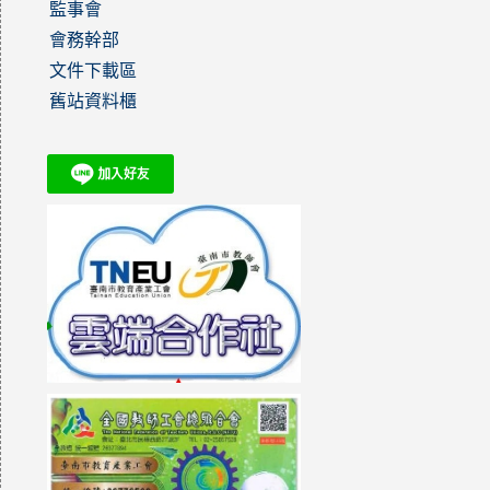
監事會
會務幹部
文件下載區
舊站資料櫃