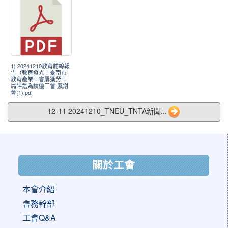
1) 20241210教育前線報
告（教育發光！臺南市
教育產業工會屢獲勞工
局評鑑為績優工會 感謝
會(1).pdf
12-11 20241210_TNEU_TNTA新聞...
:::
關於工會
本會介紹
會務幹部
工會Q&A