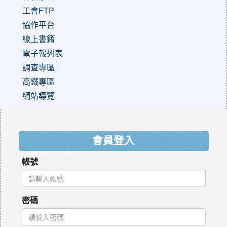
工會FTP
協作平台
線上書籍
電子報列表
調查專區
高鐵專區
網站導覽
:::
會員登入
帳號
密碼