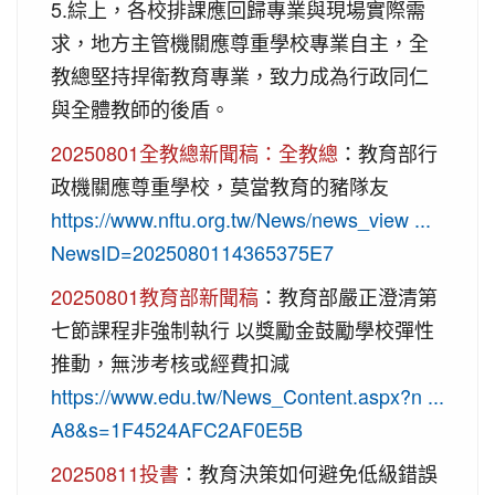
5.綜上，各校排課應回歸專業與現場實際需
求，地方主管機關應尊重學校專業自主，全
教總堅持捍衛教育專業，致力成為行政同仁
與全體教師的後盾。
20250801全教總新聞稿：全教總
：教育部行
政機關應尊重學校，莫當教育的豬隊友
https://www.nftu.org.tw/News/news_view ...
NewsID=2025080114365375E7
20250801教育部新聞稿
：教育部嚴正澄清第
七節課程非強制執行 以獎勵金鼓勵學校彈性
推動，無涉考核或經費扣減
https://www.edu.tw/News_Content.aspx?n ...
A8&s=1F4524AFC2AF0E5B
20250811投書
：教育決策如何避免低級錯誤