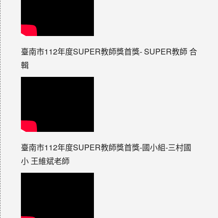
臺南市112年度SUPER教師獎首獎- SUPER教師 合
輯
臺南市112年度SUPER教師獎首獎-國小組-三村國
小 王維斌老師