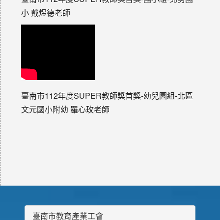
小 戴煜德老師
臺南市112年度SUPER教師獎首獎-幼兒園組-北區
文元國小附幼 羅心玫老師
臺南市教育產業工會