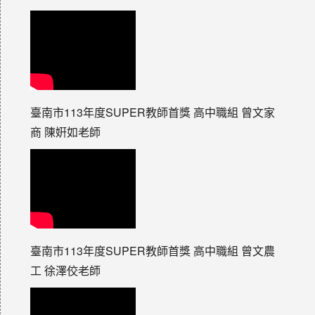
臺南市113年度SUPER教師首獎 高中職組 曾文家
商 陳姸如老師
臺南市113年度SUPER教師首獎 高中職組 曾文農
工 徐澤佼老師