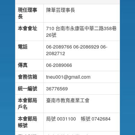
現任理事
陳葦芸理事長
長
本會會址
710 台南市永康區中華二路358巷
26號
電話
06-2089766 06-2086929 06-
2082712
傳真
06-2089066
會務信箱
tneu001@gmail.com
統一編號
36776569
本會郵局
臺南市教育產業工會
戶名
本會郵局
局號 0031100 帳號 0742684
帳號