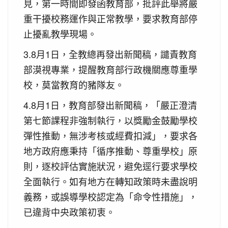
見，第一時間即發函教育部，批評此舉將嚴
重干擾校務運作與正常教學，要求教育部停
止擾亂教學現場。
3.8月1日，全教總再發出新聞稿，譴責教育
部漠視專業，提醒教育部行政機關應尊重學
校，莫當教育的豬隊友。
4.8月1日，教育部發出新聞稿，「嚴正澄清
第七節課程非強制執行，以獎勵金鼓勵學校
彈性推動，無涉考核或經費扣減」，要求各
地方政府應秉持「循序推動、尊重學校」原
則，逐校評估實施狀況，避免逕行要求學校
全面執行。如有地方在轉知政策時未盡說明
義務，或誤導學校認定為「命令性措施」，
已違背中央政策初衷。