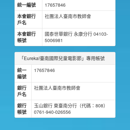
統一編號
17657846
本會銀行
社團法人臺南市教師會
戶名
本會銀行
國泰世華銀行 永康分行 04103-
帳號
5006981
「Eureka!臺南國際兒童電影節」專用帳號
統一
17657846
編號
銀行
社團法人臺南市教師會
戶名
銀行
玉山銀行 東臺南分行（代碼：808）
帳號
0761-940-026556