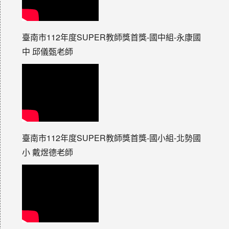
臺南市112年度SUPER教師獎首獎-國中組-永康國
中 邱儀甄老師
臺南市112年度SUPER教師獎首獎-國小組-北勢國
小 戴煜德老師