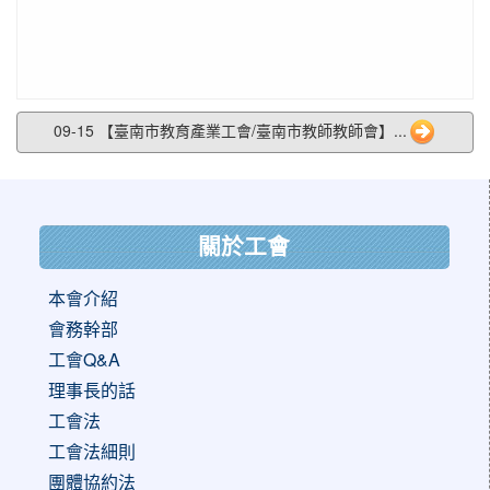
09-15 【臺南市教育產業工會/臺南市教師教師會】...
:::
關於工會
本會介紹
會務幹部
工會Q&A
理事長的話
工會法
工會法細則
團體協約法