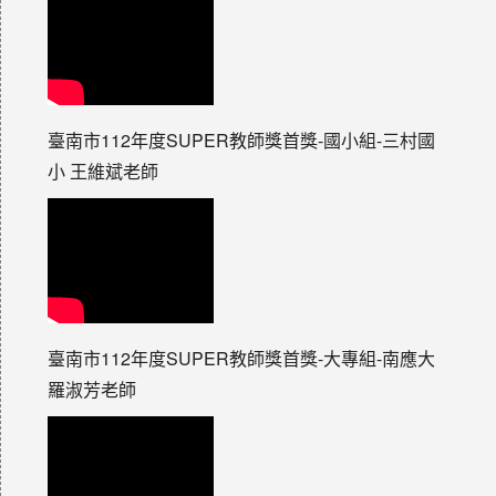
臺南市112年度SUPER教師獎首獎-國小組-三村國
小 王維斌老師
臺南市112年度SUPER教師獎首獎-大專組-南應大
羅淑芳老師