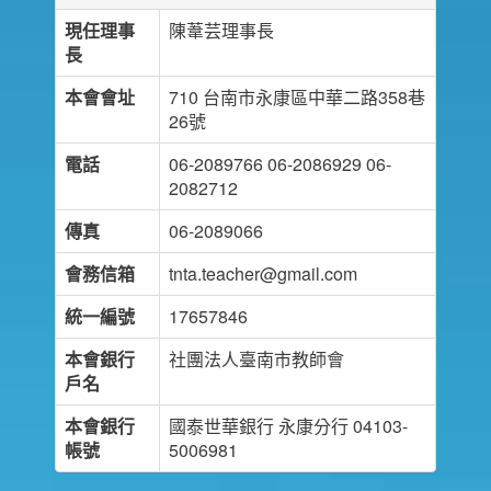
現任理事
陳葦芸理事長
長
本會會址
710 台南市永康區中華二路358巷
26號
電話
06-2089766 06-2086929 06-
2082712
傳真
06-2089066
會務信箱
tnta.teacher@gmail.com
統一編號
17657846
本會銀行
社團法人臺南市教師會
戶名
本會銀行
國泰世華銀行 永康分行 04103-
帳號
5006981