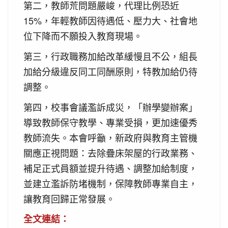
第二，教師荒問題嚴峻，代理比例恐近
15%，年輕教師因待遇低、壓力大、社會地
位下降而不願投入教育現場。
第三，行政職務加給改革緩慢且不公，組長
加給分級違反同工同酬原則，特教加給仍待
調整。
第四，校事會議濫訴成災，「辦學變辦案」
導致教師保守教學、專業受損，更加速優秀
教師流失。本會呼籲，新政府與教育主管機
關應正視問題：去除疊床架屋的行政業務、
補足正式員額並提升待遇、調整加給制度，
並建立濫訴防堵機制，保障教師專業自主，
讓教育回歸正常發展。
全文連結：