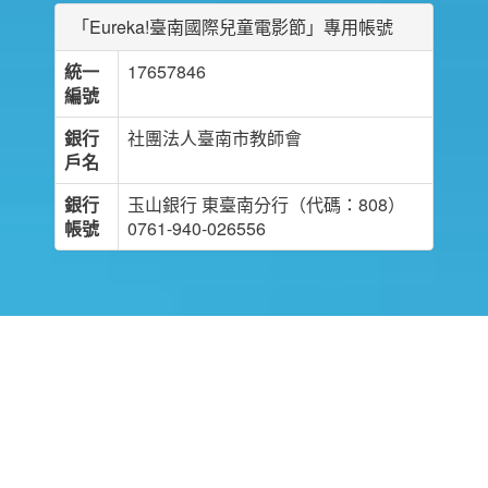
「Eureka!臺南國際兒童電影節」專用帳號
統一
17657846
編號
銀行
社團法人臺南市教師會
戶名
銀行
玉山銀行 東臺南分行（代碼：808）
帳號
0761-940-026556