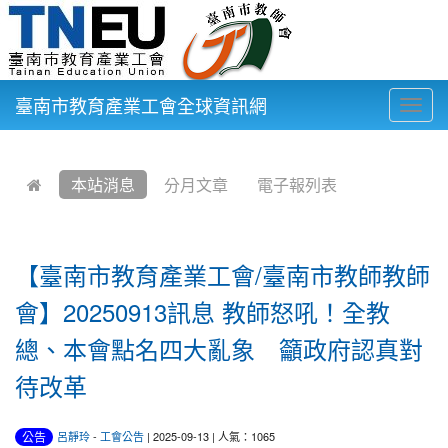
臺南市教育產業工會全球資訊網
Togg
navig
:::
本站消息
分月文章
電子報列表
【臺南市教育產業工會/臺南市教師教師
會】20250913訊息 教師怒吼！全教
總、本會點名四大亂象 籲政府認真對
待改革
公告
呂靜玲
-
工會公告
| 2025-09-13 | 人氣：1065