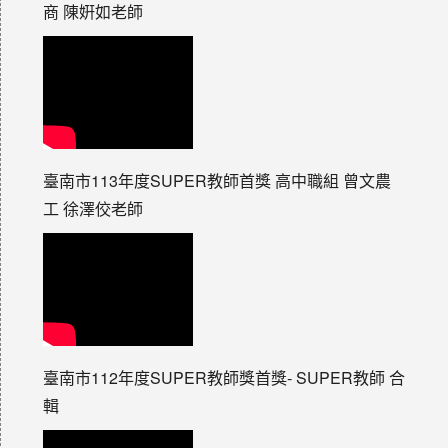
商 陳姸如老師
臺南市113年度SUPER教師首獎 高中職組 曾文農
工 徐澤佼老師
臺南市112年度SUPER教師獎首獎- SUPER教師 合
輯