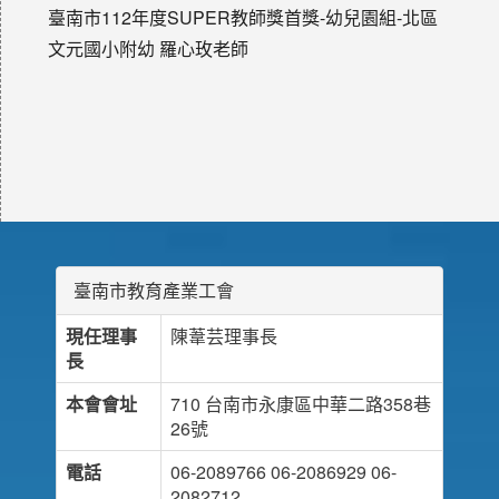
臺南市112年度SUPER教師獎首獎-幼兒園組-北區
文元國小附幼 羅心玫老師
臺南市教育產業工會
現任理事
陳葦芸理事長
長
本會會址
710 台南市永康區中華二路358巷
26號
電話
06-2089766 06-2086929 06-
2082712