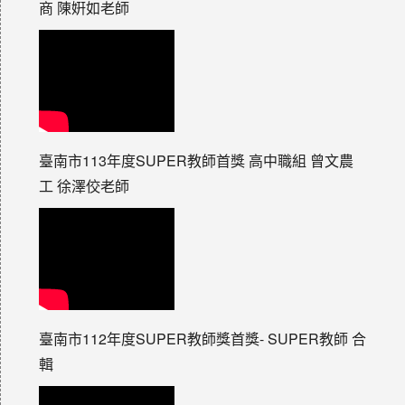
商 陳姸如老師
臺南市113年度SUPER教師首獎 高中職組 曾文農
工 徐澤佼老師
臺南市112年度SUPER教師獎首獎- SUPER教師 合
輯