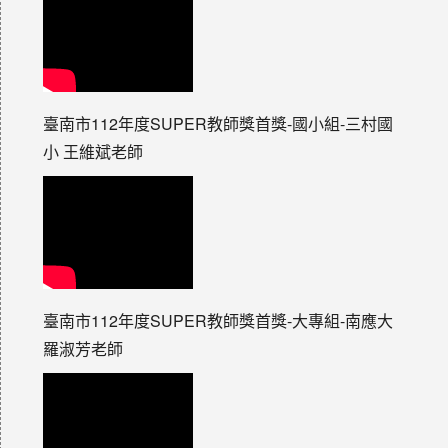
臺南市112年度SUPER教師獎首獎-國小組-三村國
小 王維斌老師
臺南市112年度SUPER教師獎首獎-大專組-南應大
羅淑芳老師