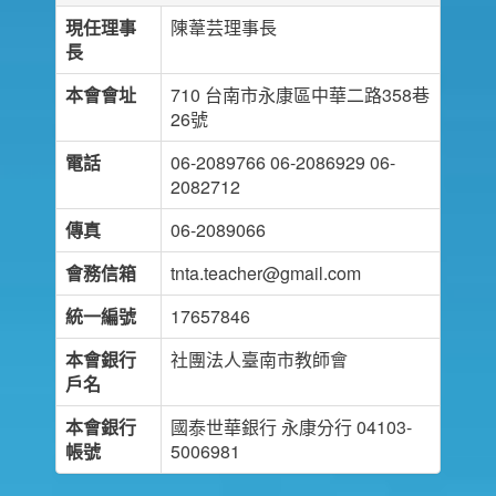
現任理事
陳葦芸理事長
長
本會會址
710 台南市永康區中華二路358巷
26號
電話
06-2089766 06-2086929 06-
2082712
傳真
06-2089066
會務信箱
tnta.teacher@gmail.com
統一編號
17657846
本會銀行
社團法人臺南市教師會
戶名
本會銀行
國泰世華銀行 永康分行 04103-
帳號
5006981