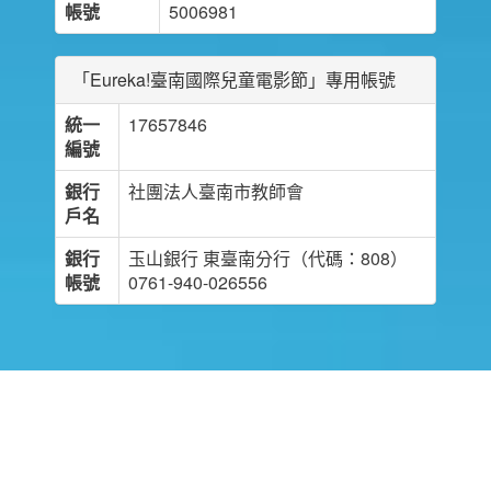
帳號
5006981
「Eureka!臺南國際兒童電影節」專用帳號
統一
17657846
編號
銀行
社團法人臺南市教師會
戶名
銀行
玉山銀行 東臺南分行（代碼：808）
帳號
0761-940-026556