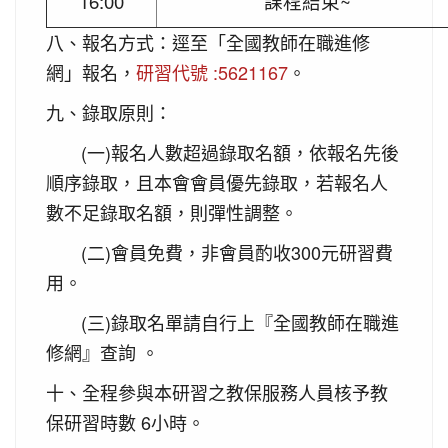
16:00
課程結束~
八、報名方式：逕至「全國教師在職進修
網」報名，
研習代號 :5621167
。
九、錄取原則：
(一)報名人數超過錄取名額，依報名先後
順序錄取，且本會會員優先錄取，若報名人
數不足
錄取名額，則彈性調整。
(二)會員免費，非會員酌收300元研習費
用。
(三)錄取名單請自行上『全國教師在職進
修網』查詢 。
十、全程參與本研習之教保服務人員核予教
保研習時數 6小時。