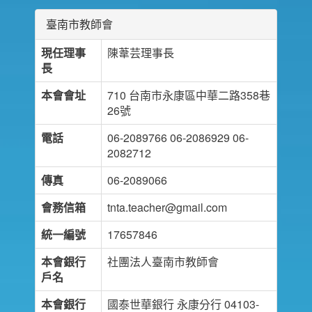
臺南市教師會
現任理事
陳葦芸理事長
長
本會會址
710 台南市永康區中華二路358巷
26號
電話
06-2089766 06-2086929 06-
2082712
傳真
06-2089066
會務信箱
tnta.teacher@gmail.com
統一編號
17657846
本會銀行
社團法人臺南市教師會
戶名
本會銀行
國泰世華銀行 永康分行 04103-