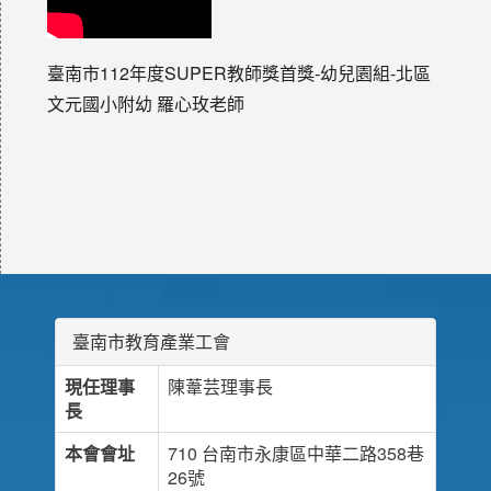
臺南市112年度SUPER教師獎首獎-幼兒園組-北區
文元國小附幼 羅心玫老師
臺南市教育產業工會
現任理事
陳葦芸理事長
長
本會會址
710 台南市永康區中華二路358巷
26號