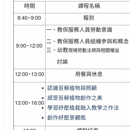
時間
課程名稱
8:40~9:00
報到
一、教保服務人員勞動意識
二、教保
服務人員組織參與和概念
9:00~12:00
三、幼教
現場勞動法規與相關權益
討論
12:00~13:00
用餐與休息
認識苔蘚植物與照顧
感受苔蘚植物創作之美
13:00~16:00
學習紓壓植栽融入教學之作法
創作紓壓景觀瓶