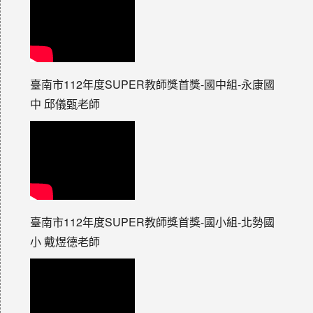
臺南市112年度SUPER教師獎首獎-國中組-永康國
中 邱儀甄老師
臺南市112年度SUPER教師獎首獎-國小組-北勢國
小 戴煜德老師