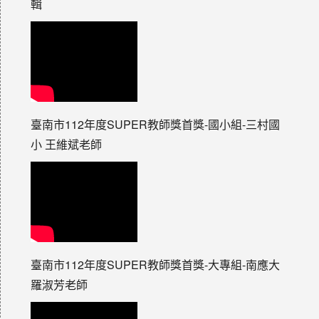
輯
臺南市112年度SUPER教師獎首獎-國小組-三村國
小 王維斌老師
臺南市112年度SUPER教師獎首獎-大專組-南應大
羅淑芳老師