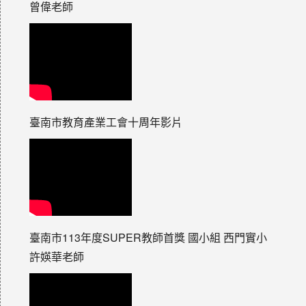
曾偉老師
臺南市教育產業工會十周年影片
臺南市113年度SUPER教師首獎 國小組 西門實小
許媖華老師