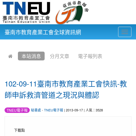
臺南市教育產業工會全球資訊網
Togg
navig
:::
本站消息
分月文章
電子報列表
102-09-11臺南市教育產業工會快訊-教
師申訴救濟管道之現況與體認
TNEU電子報
秘書處
-
TNEU電子報
| 2013-09-17 | 人氣：3528
下載點