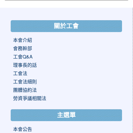
:::
關於工會
本會介紹
會務幹部
工會Q&A
理事長的話
工會法
工會法細則
團體協約法
勞資爭議相關法
主選單
本會公告