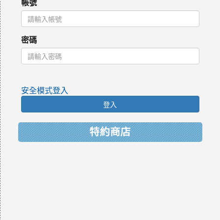
帳號
密碼
安全模式登入
登入
特約商店