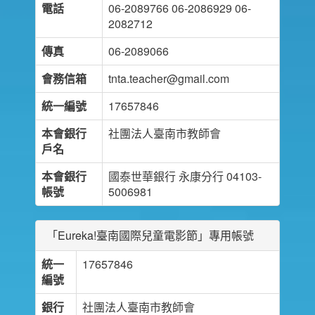
電話
06-2089766 06-2086929 06-
2082712
傳真
06-2089066
會務信箱
tnta.teacher@gmail.com
統一編號
17657846
本會銀行
社團法人臺南市教師會
戶名
本會銀行
國泰世華銀行 永康分行 04103-
帳號
5006981
「Eureka!臺南國際兒童電影節」專用帳號
統一
17657846
編號
銀行
社團法人臺南市教師會