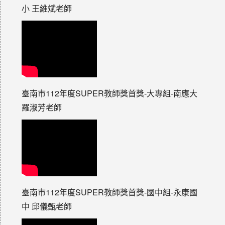
小 王維斌老師
臺南市112年度SUPER教師獎首獎-大專組-南應大
羅淑芳老師
臺南市112年度SUPER教師獎首獎-國中組-永康國
中 邱儀甄老師