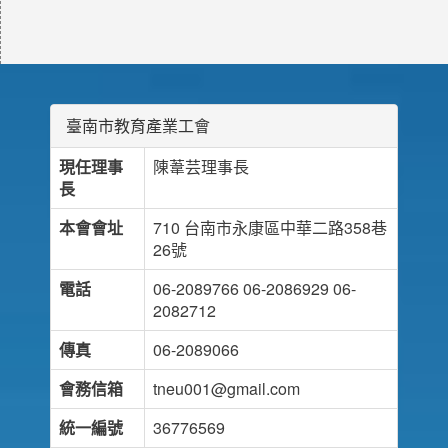
臺南市教育產業工會
現任理事
陳葦芸理事長
長
本會會址
710 台南市永康區中華二路358巷
26號
電話
06-2089766 06-2086929 06-
2082712
傳真
06-2089066
會務信箱
tneu001@gmail.com
統一編號
36776569