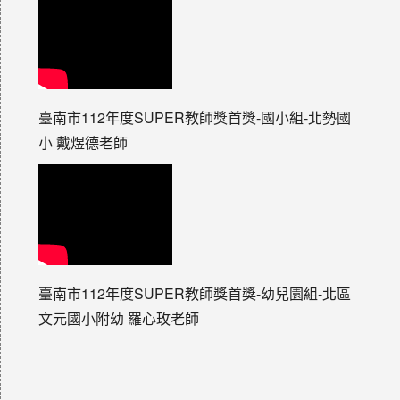
臺南市112年度SUPER教師獎首獎-國小組-北勢國
小 戴煜德老師
臺南市112年度SUPER教師獎首獎-幼兒園組-北區
文元國小附幼 羅心玫老師