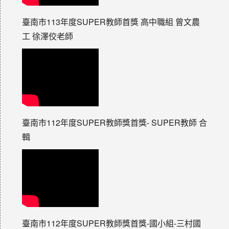
臺南市113年度SUPER教師首獎 高中職組 曾文農
工 徐澤佼老師
臺南市112年度SUPER教師獎首獎- SUPER教師 合
輯
臺南市112年度SUPER教師獎首獎-國小組-三村國