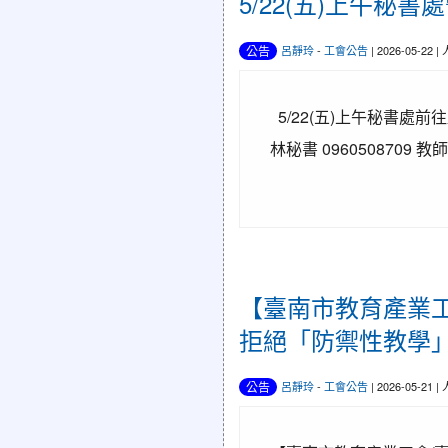
5/22(五)上午秘書
公告
呂靜玲
-
工會公告
| 2026-05-22 
5/22(五)上午秘書處前
林秘書 0960508709 教師
【臺南市教育產業工
拒絕「防禦性教學
公告
呂靜玲
-
工會公告
| 2026-05-21 