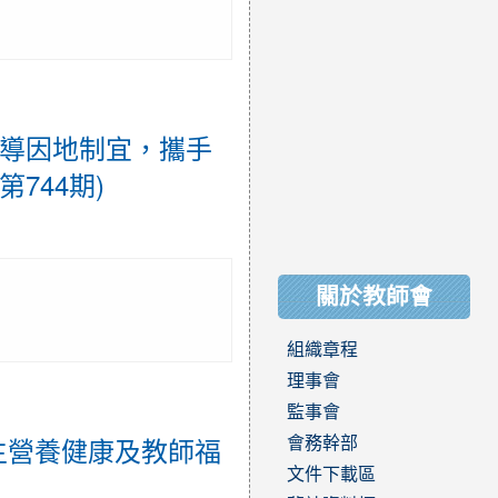
輔導因地制宜，攜手
744期)
關於教師會
組織章程
理事會
監事會
會務幹部
學生營養健康及教師福
文件下載區