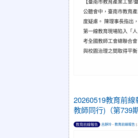
【臺南市教育產業工會/臺
公聽會中，臺南市教育產
度疑慮。 陳理事長指出
第一線教育現場陷入「人
考全國教師工會總聯合會
與校園治理之間取得平衡。 
20260519教
教師同行)（第739期
教育前線報告
呂靜玲
-
教育前線報告
|