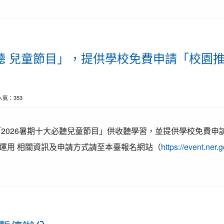
必聽 兒童節目」，提供學校免費申請「校園
| 人氣：353
「2026暑期十大必聽兒童節目」供收聽學習，並提供學校免費申
運用 相關資訊及申請方式請至本臺報名網站（
https://event.ner.