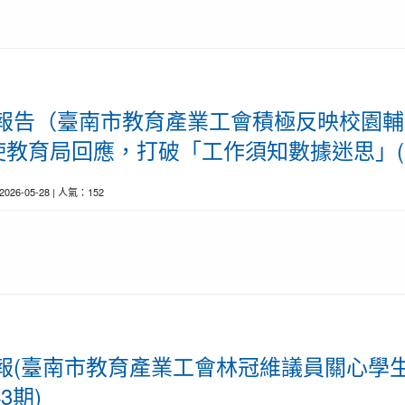
育前線報告（臺南市教育產業工會積極反映校園
教育局回應，打破「工作須知數據迷思」(第
 2026-05-28 | 人氣：152
育前線報(臺南市教育產業工會林冠維議員關心
3期)