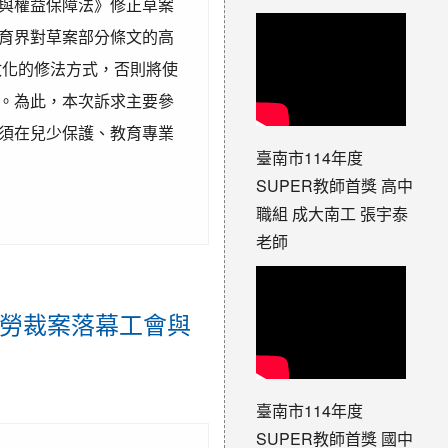
利與權益保障法》修正草案
育界對草案部分條文的高
政化的修法方式，否則將使
。為此，本次訴求主要參
須在兒少保護、教育專業
臺南市114年度
SUPER教師首獎 高中
職組 成大南工 張宇泰
老師
重勞裁案落幕工會與
臺南市114年度
SUPER教師首獎 國中