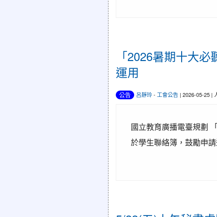
「2026暑期十大
運用
公告
呂靜玲
-
工會公告
| 2026-05-25 
國立教育廣播電臺規劃 
於學生聯絡簿，鼓勵申請