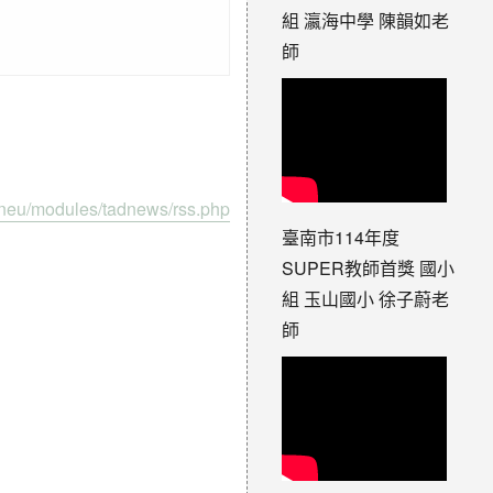
組 瀛海中學 陳韻如老
師
/tneu/modules/tadnews/rss.php
臺南市114年度
SUPER教師首獎 國小
組 玉山國小 徐子蔚老
師