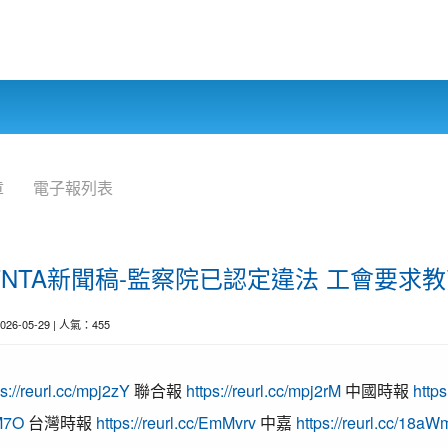
章
電子報列表
NEU_TNTA新聞稿-監察院已認定違法 工會要
2026-05-29 | 人氣：455
ps://reurl.cc/mpj2zY
聯合報
https://reurl.cc/mpj2rM
中國時報
http
3M7O
台灣時報
https://reurl.cc/EmMvrv
中嘉
https://reurl.cc/18a