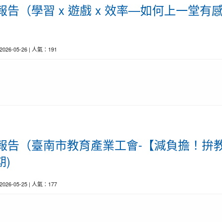
前線報告（學習 x 遊戲 x 效率—如何上一堂有
 2026-05-26 | 人氣：191
育前線報告（臺南市教育產業工會-【減負擔！
期)
 2026-05-25 | 人氣：177