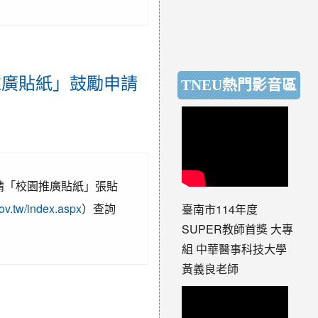
推廣貼紙」鼓勵申請
TNEU熱門影音區
請「校園推廣貼紙」張貼
gov.tw/index.aspx
）查詢
臺南市114年度
SUPER教師首獎 大專
組 中華醫事科技大學
黃義良老師