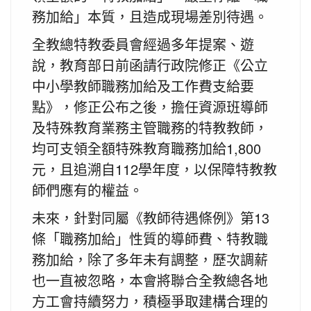
務加給」本質，且造成現場差別待遇。
全教總特教委員會經過多年提案、遊
說，教育部日前函請行政院修正《公立
中小學教師職務加給及工作費支給要
點》，修正公布之後，擔任資源班導師
及特殊教育業務主管職務的特教教師，
均可支領全額特殊教育職務加給1,800
元，且追溯自112學年度，以保障特教教
師們應有的權益。
未來，針對同屬《教師待遇條例》第13
條「職務加給」性質的導師費、特教職
務加給，除了多年未有調整，歷次調薪
也一直被忽略，本會將聯合全教總各地
方工會持續努力，積極爭取建構合理的