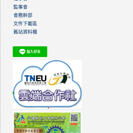
監事會
會務幹部
文件下載區
舊站資料櫃