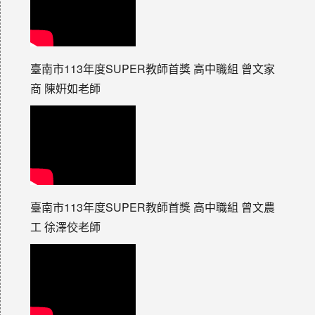
臺南市113年度SUPER教師首獎 高中職組 曾文家
商 陳姸如老師
臺南市113年度SUPER教師首獎 高中職組 曾文農
工 徐澤佼老師