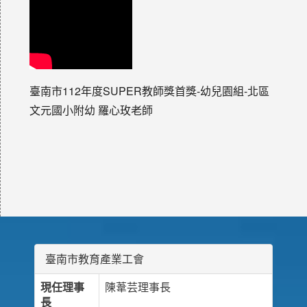
臺南市112年度SUPER教師獎首獎-幼兒園組-北區
文元國小附幼 羅心玫老師
臺南市教育產業工會
現任理事
陳葦芸理事長
長