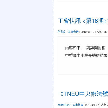
工會快訊 <第16
秘書處
-
工會公告
| 2012-08-10 | 人氣：36
內容如下: 請詳閱附檔 
中暨國中小校長遴選結
《TNEU中央修法
baker1022
-
南市教育
| 2012-08-07 | 人氣