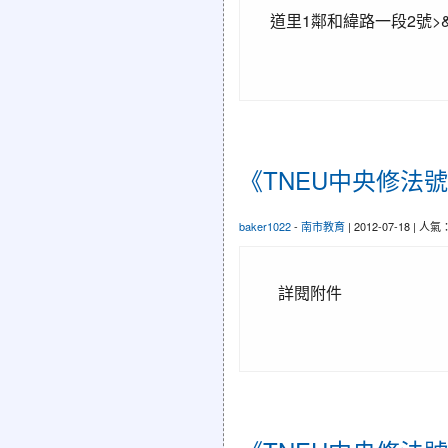
道里1鄰和緯路一段2號>&.
《TNEU中央修法
baker1022
-
南市教育
| 2012-07-18 | 人氣
詳閱附件