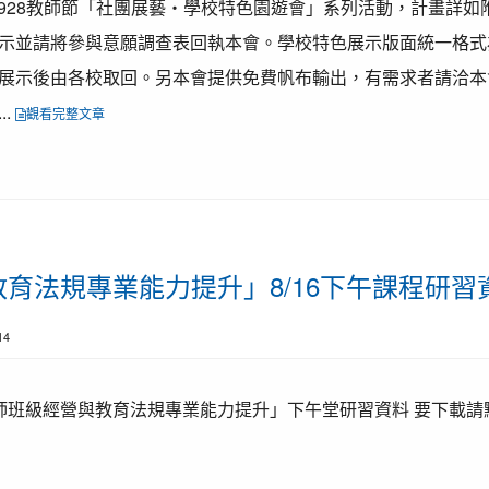
慶祝928教師節「社團展藝‧學校特色園遊會」系列活動，計畫詳
示並請將參與意願調查表回執本會。學校特色展示版面統一格式
展示後由各校取回。另本會提供免費帆布輸出，有需求者請洽本
..
觀看完整文章
育法規專業能力提升」8/16下午課程研習
14
「教師班級經營與教育法規專業能力提升」下午堂研習資料 要下載