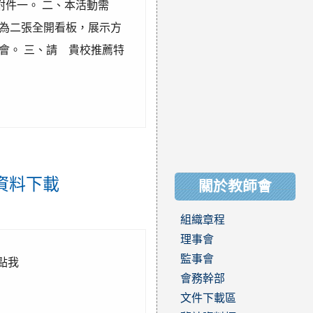
如附件一。 二、本活動需
為二張全開看板，展示方
會。 三、請 貴校推薦特
資料下載
關於教師會
組織章程
理事會
監事會
請點我
會務幹部
文件下載區