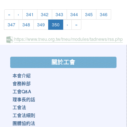
«
‹
341
342
343
344
345
346
(current)
347
348
349
350
›
»
https://www.tneu.org.tw/tneu/modules/tadnews/rss.php
:::
關於工會
本會介紹
會務幹部
工會Q&A
理事長的話
工會法
工會法細則
團體協約法