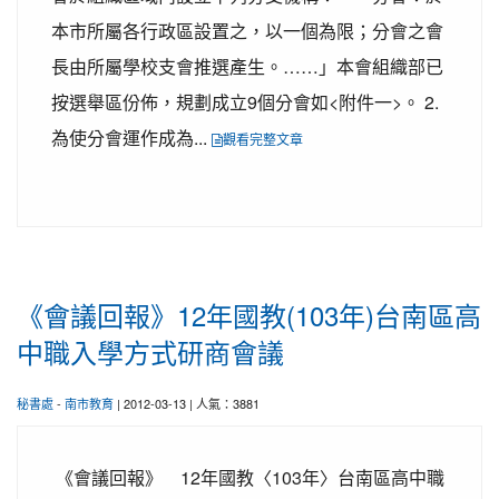
本市所屬各行政區設置之，以一個為限；分會之會
長由所屬學校支會推選產生。……」本會組織部已
按選舉區份佈，規劃成立9個分會如<附件一>。 2.
為使分會運作成為...
觀看完整文章
《會議回報》12年國教(103年)台南區高
中職入學方式研商會議
秘書處
-
南市教育
| 2012-03-13 | 人氣：3881
《會議回報》 12年國教〈103年〉台南區高中職