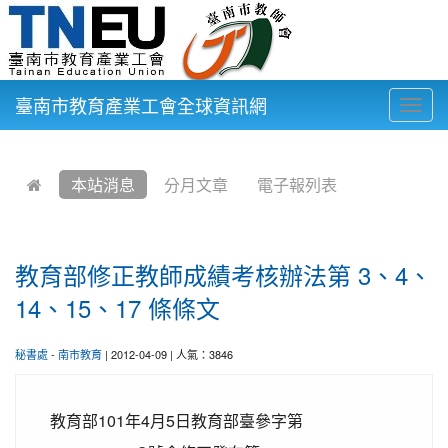
臺南市教育產業工會全球資訊網
Togg
navig
:::
本站消息
分月文章
電子報列表
教育部修正教師成績考核辦法第 3、4、
14、15、17 條條文
秘書處
-
南市教育
| 2012-04-09 | 人氣：3846
教育部101年4月5日教育部臺參字第