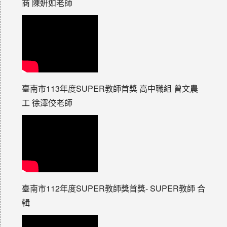
商 陳姸如老師
臺南市113年度SUPER教師首獎 高中職組 曾文農
工 徐澤佼老師
臺南市112年度SUPER教師獎首獎- SUPER教師 合
輯