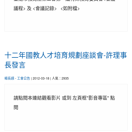
議程> 及 <會議記錄> <如附檔>
十二年國教人才培育規劃座談會-許理事
長發言
楊長頲
-
工會公告
| 2012-03-18 | 人氣：2935
請點閱本連結觀看影片 或到 左頁框"影音專區" 點
閱