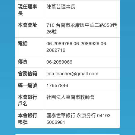
現任理事
陳葦芸理事長
長
本會會址
710 台南市永康區中華二路358巷
26號
電話
06-2089766 06-2086929 06-
2082712
傳真
06-2089066
會務信箱
tnta.teacher@gmail.com
統一編號
17657846
本會銀行
社團法人臺南市教師會
戶名
本會銀行
國泰世華銀行 永康分行 04103-
帳號
5006981