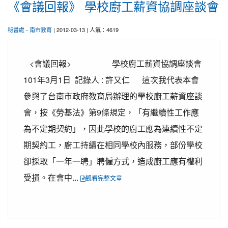
《會議回報》 學校廚工薪資協調座談會
秘書處
-
南市教育
| 2012-03-13 | 人氣：4619
<會議回報> 學校廚工薪資協調座談會
101年3月1日 記錄人 : 許又仁 這次我代表本會
參與了台南市政府教育局辦理的學校廚工薪資座談
會，按《勞基法》第9條規定，「有繼續性工作應
為不定期契約」，因此學校的廚工應為連續性不定
期契約工，廚工持續在相同學校內服務，部份學校
卻採取「一年一聘」聘僱方式，造成廚工應有權利
受損。在會中...
觀看完整文章