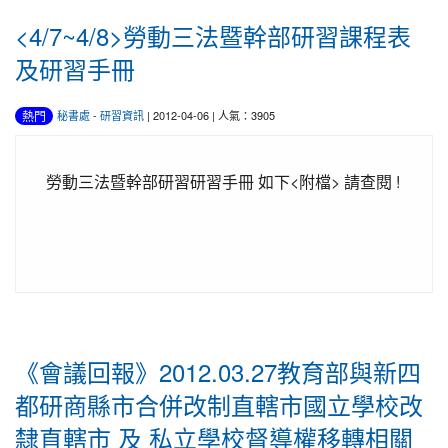
<4/7~4/8>勞動三法暨幹部研習課程表
及研習手冊
熱門
秘書處
-
研習資訊
| 2012-04-06 | 人氣：3905
勞動三法暨幹部研習研習手冊 如下<附檔> 請查閱 !
《會議回報》2012.03.27教育部與新四
都研商縣市合併改制直轄市國立學校改
隸直轄市 及 私立學校督導權移轉相關