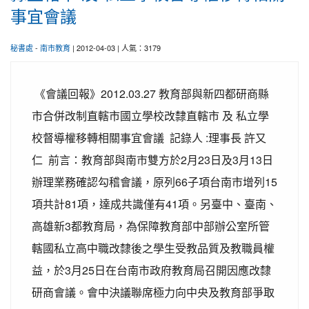
事宜會議
秘書處
-
南市教育
| 2012-04-03 | 人氣：3179
《會議回報》2012.03.27 教育部與新四都研商縣
市合併改制直轄市國立學校改隸直轄市 及 私立學
校督導權移轉相關事宜會議 記錄人 :理事長 許又
仁 前言：教育部與南市雙方於2月23日及3月13日
辦理業務確認勾稽會議，原列66子項台南市增列15
項共計81項，達成共識僅有41項。另臺中、臺南、
高雄新3都教育局，為保障教育部中部辦公室所管
轄國私立高中職改隸後之學生受教品質及教職員權
益，於3月25日在台南市政府教育局召開因應改隸
研商會議。會中決議聯席極力向中央及教育部爭取