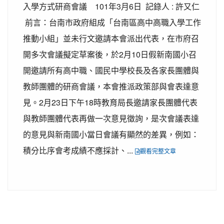
入學方式研商會議 101年3月6日 記錄人 : 許又仁
前言：台南市政府組成「台南區高中高職入學工作
推動小組」並未行文邀請本會派出代表，在市府召
開多次會議擬定草案後，於2月10日假新南國小召
開邀請所有高中職、國民中學校長及各家長團體與
教師團體的研商會議，本會推派政策部與會表達意
見。2月23日下午18時教育局長邀請家長團體代表
與教師團體代表再做一次意見徵詢，是次會議表達
的意見與新南國小當日會議有顯然的差異，例如：
積分比序會考成績不應採計、...
觀看完整文章